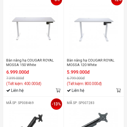
Bàn nâng hạ COUGAR ROYAL
Bàn nâng hạ COUGAR ROYAL
MOSSA 150 White
MOSSA 120 White
6.999.000đ
5.999.000đ
7.399.000đ
6.799.000đ
(Tiết kiệm: 400.000đ)
(Tiết kiệm: 800.000đ)
Liên hệ
Liên hệ
MÃ SP: SP008469
MÃ SP: SP007283
-13%