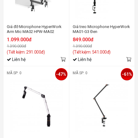
Giá đỡ Microphone HyperWork
Giá treo Microphone HyperWork
Arm Mic MA02 HPW-MA02
MA01-G3 Đen
1.099.000đ
849.000đ
1.390.000đ
1.390.000đ
(Tiết kiệm: 291.000đ)
(Tiết kiệm: 541.000đ)
Liên hệ
Liên hệ
MÃ SP: 0
MÃ SP: 0
-47%
-61%