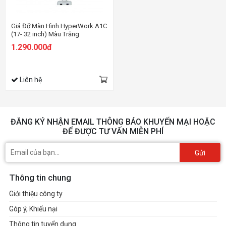
Giá Đỡ Màn Hình HyperWork A1C
(17- 32 inch) Màu Trắng
1.290.000đ
Liên hệ
ĐĂNG KÝ NHẬN EMAIL THÔNG BÁO KHUYẾN MẠI HOẶC
ĐỂ ĐƯỢC TƯ VẤN MIỄN PHÍ
Gửi
Thông tin chung
Giới thiệu công ty
Góp ý, Khiếu nại
Thông tin tuyển dụng