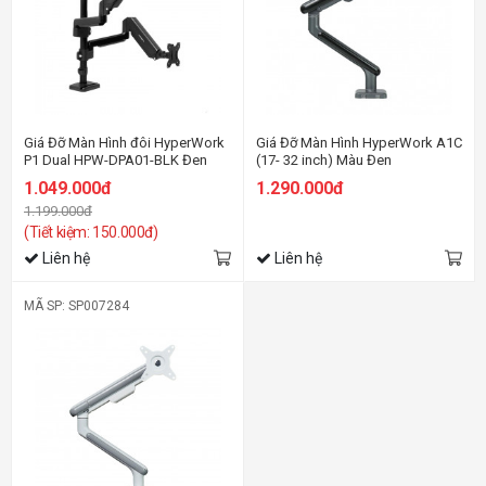
Giá Đỡ Màn Hình đôi HyperWork
Giá Đỡ Màn Hình HyperWork A1C
P1 Dual HPW-DPA01-BLK Đen
(17- 32 inch) Màu Đen
1.049.000đ
1.290.000đ
1.199.000đ
(Tiết kiệm: 150.000đ)
Liên hệ
Liên hệ
MÃ SP: SP007284