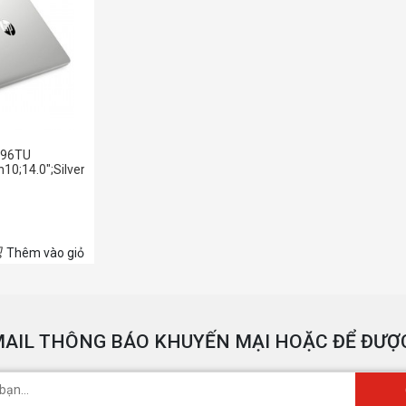
096TU
10;14.0";Silver)
Thêm vào giỏ
AIL THÔNG BÁO KHUYẾN MẠI HOẶC ĐỂ ĐƯỢC