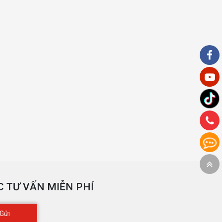
 TƯ VẤN MIỄN PHÍ
Gửi