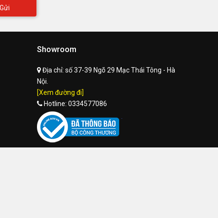
Gửi
Showroom
Địa chỉ:
số 37-39 Ngõ 29 Mạc Thái Tông - Hà
Nội.
[Xem đường đi]
Hotline:
0334577086