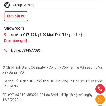
Group Gaming
Xem bản PC
Showroom
Địa chỉ:
số 37-39 Ngõ 29 Mạc Thái Tông - Hà Nội.
[Xem đường đi]
Hotline:
0334577086
© Chi Nhánh Gland Computer - Công Ty Cổ Phần Tư Vấn Đầu Tư Và
Xây Dựng HVD
Địa chỉ: Số 16 Ngõ 16 - Phố Thái Hà - Phường Trung Liệt - Quận Đống
Đa - Hà Nội
GPĐKKD số 0101383221-001 do Sở KHĐT Tp.Hà Nội cấp ngày
12/8/2020