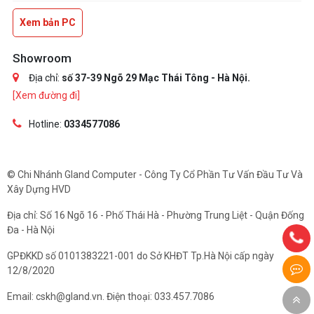
Xem bản PC
Showroom
Địa chỉ:
số 37-39 Ngõ 29 Mạc Thái Tông - Hà Nội.
[Xem đường đi]
Hotline:
0334577086
© Chi Nhánh Gland Computer - Công Ty Cổ Phần Tư Vấn Đầu Tư Và
Xây Dựng HVD
Địa chỉ: Số 16 Ngõ 16 - Phố Thái Hà - Phường Trung Liệt - Quận Đống
Đa - Hà Nội
GPĐKKD số 0101383221-001 do Sở KHĐT Tp.Hà Nội cấp ngày
12/8/2020
Email: cskh@gland.vn. Điện thoại: 033.457.7086