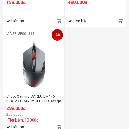
159.000đ
490.000đ
Liên hệ
Liên hệ
MÃ SP: SP001863
-4%
Chuột Gaming DAREU LM145
BLACK/ GRAY (MULTI LED, Avago
3050)
289.000đ
299.000đ
(Tiết kiệm: 10.000đ)
Liên hệ