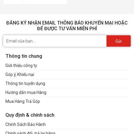
ĐĂNG KÝ NHẬN EMAIL THÔNG BÁO KHUYẾN MẠI HOẶC
ĐỂ ĐƯỢC TƯ VẤN MIỄN PHÍ
Gửi
Thông tin chung
Giới thiệu công ty
Góp ý, Khiếu nại
Thông tin tuyển dụng
Hướng dẫn mua Hàng
Mua Hàng Trả Góp
Quy định & chính sách
Chính Sách Bảo Hành
Chính sách đổi, trả lại hàng