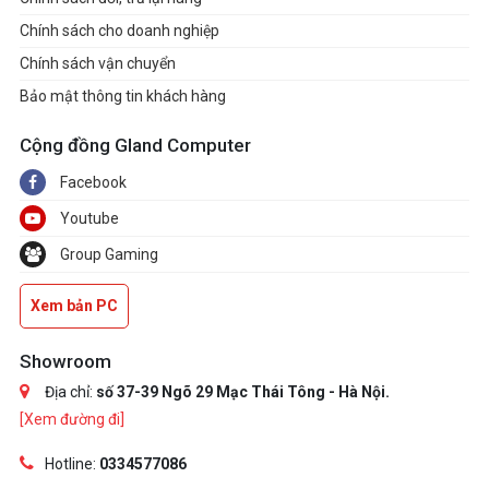
Chính sách cho doanh nghiệp
Chính sách vận chuyển
Bảo mật thông tin khách hàng
Cộng đồng Gland Computer
Facebook
Youtube
Group Gaming
Xem bản PC
Showroom
Địa chỉ:
số 37-39 Ngõ 29 Mạc Thái Tông - Hà Nội.
[Xem đường đi]
Hotline:
0334577086