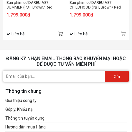
Bàn phím cơ DAREU A87
Bàn phím cơ DAREU A87
SUMMER (PBT, Brown/ Red
CHILDHOOD (PBT, Brown/ Red
CHERRY switch)
CHERRY switch)
1.799.000đ
1.799.000đ
Liên hệ
Liên hệ
ĐĂNG KÝ NHẬN EMAIL THÔNG BÁO KHUYẾN MẠI HOẶC
ĐỂ ĐƯỢC TƯ VẤN MIỄN PHÍ
Gửi
Thông tin chung
Giới thiệu công ty
Góp ý, Khiếu nại
Thông tin tuyển dụng
Hướng dẫn mua Hàng