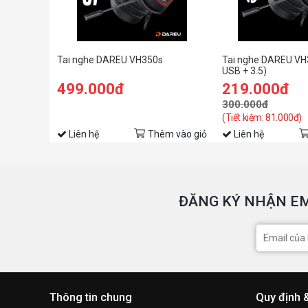
Tai nghe DAREU VH350s
Tai nghe DAREU VH
USB + 3.5)
499.000đ
219.000đ
300.000đ
(Tiết kiệm: 81.000đ)
Liên hệ
Thêm vào giỏ
Liên hệ
ĐĂNG KÝ NHẬN EM
Thông tin chung
Quy định 