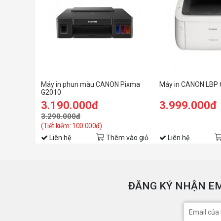
Máy in phun màu CANON Pixma
Máy in CANON LBP 
G2010
3.190.000đ
3.999.000đ
3.290.000đ
(Tiết kiệm: 100.000đ)
Liên hệ
Thêm vào giỏ
Liên hệ
ĐĂNG KÝ NHẬN EM