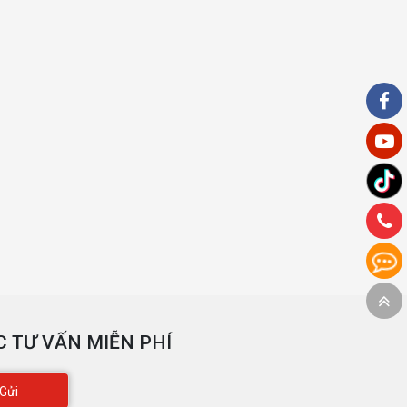
 TƯ VẤN MIỄN PHÍ
Gửi