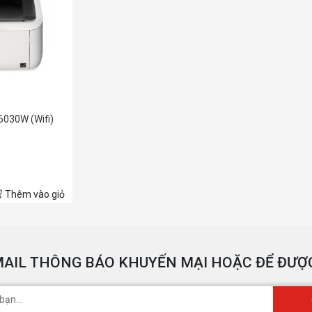
6030W (Wifi)
Thêm vào giỏ
AIL THÔNG BÁO KHUYẾN MẠI HOẶC ĐỂ ĐƯỢC