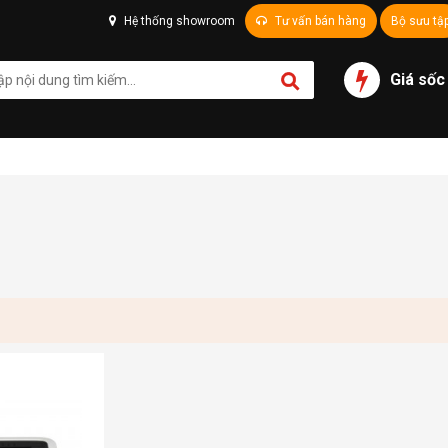
Hệ thống showroom
Tư vấn bán hàng
Bộ sưu tậ
Giá sốc