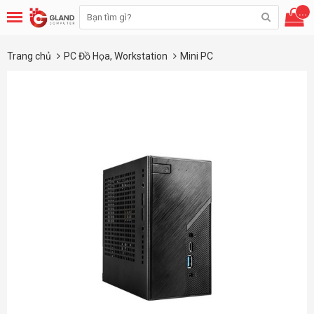
...
Trang chủ
PC Đồ Họa, Workstation
Mini PC