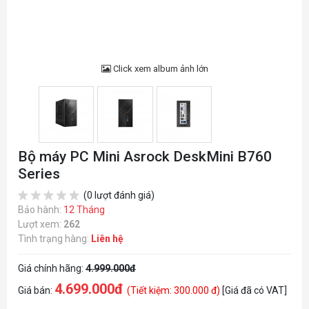
Click xem album ảnh lớn
Bộ máy PC Mini Asrock DeskMini B760
Series
(0 lượt đánh giá)
Bảo hành:
12 Tháng
Lượt xem:
262
Tình trạng hàng:
Liên hệ
Giá chính hãng:
4.999.000đ
4.699.000đ
Giá bán:
(Tiết kiệm: 300.000 đ)
[Giá đã có VAT]