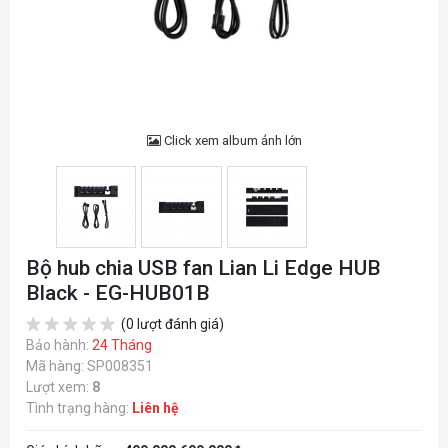
Click xem album ảnh lớn
Bộ hub chia USB fan Lian Li Edge HUB
Black - EG-HUB01B
(0 lượt đánh giá)
Bảo hành:
24 Tháng
Mã hàng: SP008351
Lượt xem:
8
Tình trạng hàng:
Liên hệ