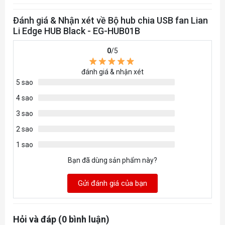
Đánh giá & Nhận xét về Bộ hub chia USB fan Lian
Li Edge HUB Black - EG-HUB01B
0
/5
đánh giá & nhận xét
5 sao
4 sao
3 sao
2 sao
1 sao
Bạn đã dùng sản phẩm này?
Gửi đánh giá của bạn
Hỏi và đáp (0 bình luận)