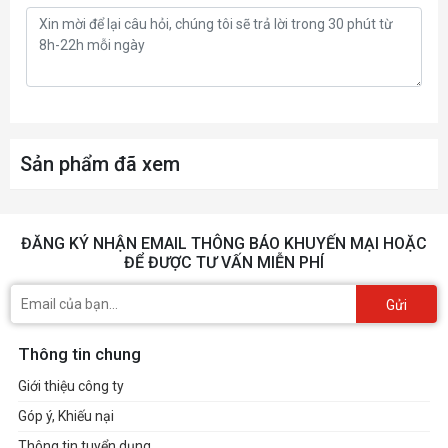
Sản phẩm đã xem
ĐĂNG KÝ NHẬN EMAIL THÔNG BÁO KHUYẾN MẠI HOẶC
ĐỂ ĐƯỢC TƯ VẤN MIỄN PHÍ
Gửi
Thông tin chung
Giới thiệu công ty
Góp ý, Khiếu nại
Thông tin tuyển dụng