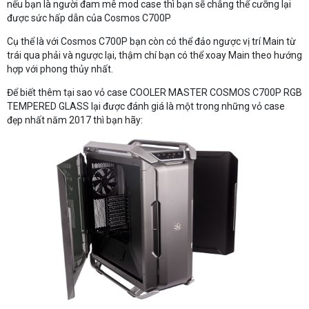
nếu bạn là người đam mê mod case thì bạn sẽ chẳng thể cưỡng lại
được sức hấp dẫn của Cosmos C700P
Cụ thể là với Cosmos C700P bạn còn có thể đảo ngược vị trí Main từ
trái qua phải và ngược lại, thậm chí bạn có thể xoay Main theo hướng
hợp với phong thủy nhất.
Để biết thêm tại sao vỏ case COOLER MASTER COSMOS C700P RGB
TEMPERED GLASS lại được đánh giá là một trong những vỏ case
đẹp nhất năm 2017 thì bạn hãy: