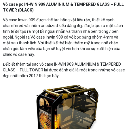
Vỏ case pc IN-WIN 909 ALUMINIUM & TEMPERED GLASS – FULL
TOWER (BLACK)
Vỏ case Inwin 909 được chế tạo bằng vật liệu rắn, thiết kế cạnh
chamfered và nhôm anodized kiểu dáng đẹp được tạo ra một cách
tinh tế để tạo ra một bề ngoài nhẵn và thanh nhã bên trong / bên
ngoài. Ngoài ra Vỏ case Inwin 909 có vỏ bọc bằng nhôm 4mm và
mặt sau thanh lịch. Với thiết kế thể hiện thẩm mỹ trang nhã chắc
chắn góc làm việc của bạn sẽ tuyệt vời hơn khi có sự xuất hiện của
chiếc vỏ case này.
Để biết thêm tại sao vỏ case IN-WIN 909 ALUMINIUM & TEMPERED
GLASS – FULL TOWER lại được đánh giá là một trong những vỏ case
đẹp nhất năm 2017 thì bạn hãy: