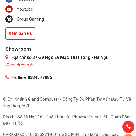
Youtube
Group Gaming
Xem bản PC
Showroom
Địa chỉ:
số 37-39 Ngõ 29 Mạc Thái Tông - Hà Nội.
[Xem đường đi]
Hotline:
0334577086
© Chi Nhánh Gland Computer - Công Ty Cổ Phần Tư Vấn Đầu Tư Và
Xây Dựng HVD
Địa chỉ: Số 16 Ngõ 16 - Phố Thái Hà - Phường Trung Liệt - Quận Đống
Đa - Hà Nội
GPĐKKD số 0101383221-001 do Sở KHĐT Tp.Hà Nội cấp ngày