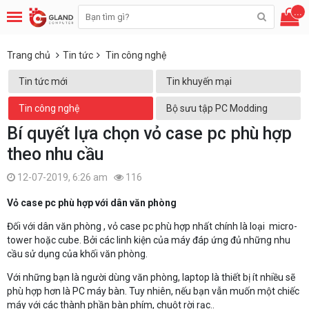
...
Trang chủ
Tin tức
Tin công nghệ
Tin tức mới
Tin khuyến mại
Tin công nghệ
Bộ sưu tập PC Modding
Bí quyết lựa chọn vỏ case pc phù hợp
theo nhu cầu
12-07-2019, 6:26 am
116
Vỏ case pc phù hợp với dân văn phòng
Đối với dân văn phòng , vỏ case pc phù hợp nhất chính là loại micro-
tower hoặc cube. Bởi các linh kiện của máy đáp ứng đủ những nhu
cầu sử dụng của khối văn phòng.
Với những bạn là người dùng văn phòng, laptop là thiết bị ít nhiều sẽ
phù hợp hơn là PC máy bàn. Tuy nhiên, nếu bạn vẫn muốn một chiếc
máy với các thành phần bàn phím, chuột rời rạc..