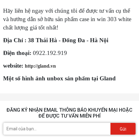
Hãy liên hệ ngay với chúng tôi để được tư vấn cụ thể
và hướng dẫn sở hữu sản phẩm case in win 303 white
chất lượng giá tốt nhất!
Địa Chỉ : 38 Thái Hà - Đống Đa - Hà Nội
Điện thoại:
0922.192.919
website:
http://gland.vn
Một số hình ảnh unbox sản phẩm tại Gland
ĐĂNG KÝ NHẬN EMAIL THÔNG BÁO KHUYẾN MẠI HOẶC
ĐỂ ĐƯỢC TƯ VẤN MIỄN PHÍ
Gửi