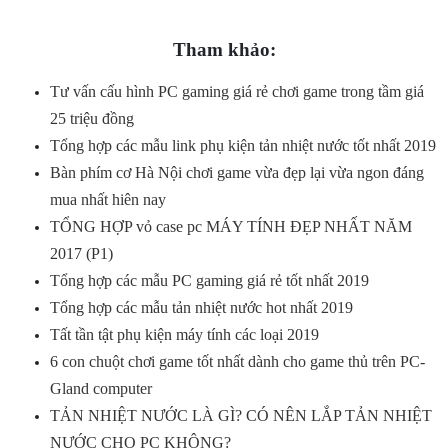
Tham khảo:
Tư vấn cấu hình PC gaming giá rẻ chơi game trong tầm giá
25 triệu đồng
Tổng hợp các mẫu link phụ kiện tản nhiệt nước tốt nhất 2019
Bàn phím cơ Hà Nội chơi game vừa đẹp lại vừa ngon đáng
mua nhất hiên nay
TỔNG HỢP vỏ case pc MÁY TÍNH ĐẸP NHẤT NĂM
2017 (P1)
Tổng hợp các mẫu PC gaming giá rẻ tốt nhất 2019
Tổng hợp các mẫu tản nhiệt nước hot nhất 2019
Tất tần tật phụ kiện máy tính các loại 2019
6 con chuột chơi game tốt nhất dành cho game thủ trên PC-
Gland computer
TẢN NHIỆT NƯỚC LÀ GÌ? CÓ NÊN LẮP TẢN NHIỆT
NƯỚC CHO PC KHÔNG?