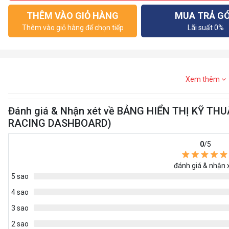
THÊM VÀO GIỎ HÀNG
MUA TRẢ G
Thêm vào giỏ hàng để chọn tiếp
Lãi suất 0%
Xem thêm
Đánh giá & Nhận xét về BẢNG HIỂN THỊ KỸ T
RACING DASHBOARD)
0
/5
đánh giá & nhận 
5 sao
4 sao
3 sao
2 sao