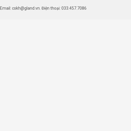
Email: cskh@gland.vn. Điện thoại: 033.457.7086