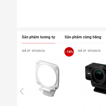
Sản phẩm tương tự
Sản phẩm cùng hãng
MÃ SP: SP008636
MÃ SP: SP008635
-14%