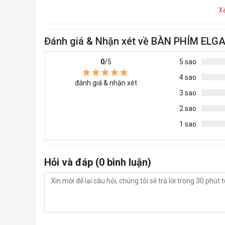
X
Đánh giá & Nhận xét về BÀN PHÍM EL
0
/5
5 sao
4 sao
đánh giá & nhận xét
3 sao
2 sao
1 sao
Hỏi và đáp (0 bình luận)