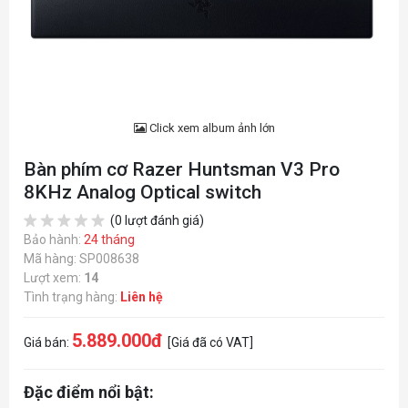
Click xem album ảnh lớn
Bàn phím cơ Razer Huntsman V3 Pro
8KHz Analog Optical switch
(0 lượt đánh giá)
Bảo hành:
24 tháng
Mã hàng: SP008638
Lượt xem:
14
Tình trạng hàng:
Liên hệ
5.889.000đ
Giá bán:
[Giá đã có VAT]
Đặc điểm nổi bật: