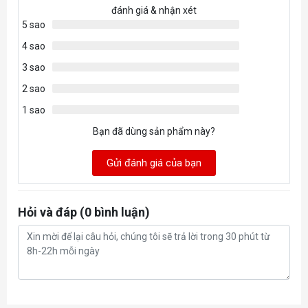
đánh giá & nhận xét
5 sao
4 sao
3 sao
2 sao
1 sao
Bạn đã dùng sản phẩm này?
Gửi đánh giá của bạn
Hỏi và đáp (0 bình luận)