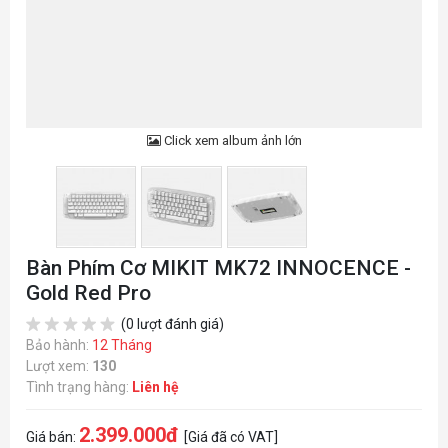
Click xem album ảnh lớn
Bàn Phím Cơ MIKIT MK72 INNOCENCE -
Gold Red Pro
(0 lượt đánh giá)
Bảo hành:
12 Tháng
Lượt xem:
130
Tình trạng hàng:
Liên hệ
2.399.000đ
Giá bán:
[Giá đã có VAT]