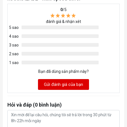
0
/5
đánh giá & nhận xét
5 sao
4 sao
3 sao
2 sao
1 sao
Bạn đã dùng sản phẩm này?
Gửi đánh giá của bạn
Hỏi và đáp (0 bình luận)