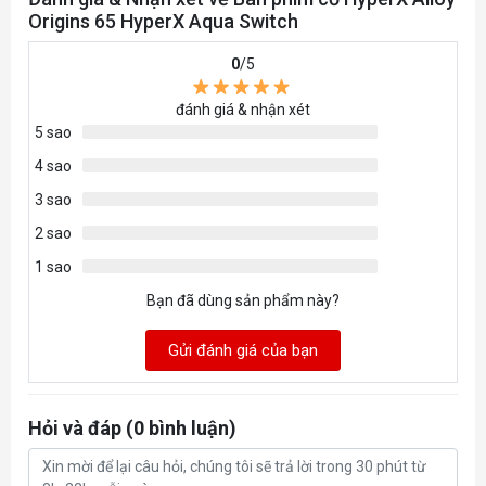
Origins 65 HyperX Aqua Switch
0
/5
đánh giá & nhận xét
5 sao
4 sao
3 sao
2 sao
1 sao
Bạn đã dùng sản phẩm này?
Gửi đánh giá của bạn
Hỏi và đáp (0 bình luận)