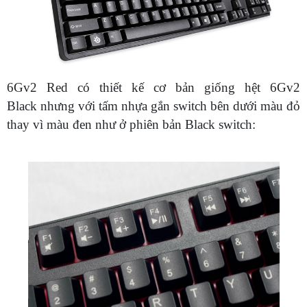
6Gv2 Red có thiết kế cơ bản giống hệt 6Gv2
Black nhưng với tấm nhựa gắn switch bên dưới màu đỏ
thay vì màu đen như ở phiên bản Black switch: