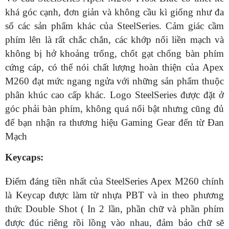
khá góc cạnh, đơn giản và không cầu kì giống như đa
số các sản phẩm khác của SteelSeries. Cảm giác cầm
phím lên là rất chắc chắn, các khớp nối liền mạch và
không bị hở khoảng trống, chốt gạt chống bàn phím
cứng cáp, có thể nói chất lượng hoàn thiện của Apex
M260 đạt mức ngang ngửa với những sản phẩm thuộc
phân khúc cao cấp khác. Logo SteelSeries được đặt ở
góc phải bàn phím, không quá nổi bật nhưng cũng đủ
để bạn nhận ra thương hiệu Gaming Gear đến từ Đan
Mạch
Keycaps:
Điểm đáng tiền nhất của SteelSeries Apex M260 chính
là Keycap được làm từ nhựa PBT và in theo phương
thức Double Shot ( In 2 lần, phần chữ và phần phím
được đúc riêng rồi lồng vào nhau, đảm bảo chữ sẽ