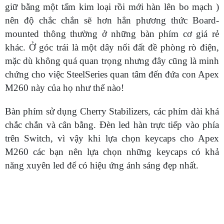
giữ bằng một tấm kim loại rồi mới hàn lên bo mạch )
nên độ chắc chắn sẽ hơn hẳn phương thức Board-
mounted thông thường ở những bàn phím cơ giá rẻ
khác. Ở góc trái là một dây nối đất đề phòng rò điện,
mặc dù không quá quan trọng nhưng đây cũng là minh
chứng cho việc SteelSeries quan tâm đến đứa con Apex
M260 này của họ như thế nào!
Bàn phím sử dụng Cherry Stabilizers, các phím dài khá
chắc chắn và cân bằng. Đèn led hàn trực tiếp vào phía
trên Switch, vì vậy khi lựa chọn keycaps cho Apex
M260 các bạn nên lựa chọn những keycaps có khả
năng xuyên led để có hiệu ứng ánh sáng đẹp nhất.