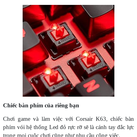
Chiếc bàn phím của riêng bạn
Chơi game và làm việc với Corsair K63, chiếc bàn
phím vói hệ thống Led đỏ rực rỡ sẽ là cánh tay đắc lực
trong mọi cuộc chơi cũng như nhu cầu công việc.