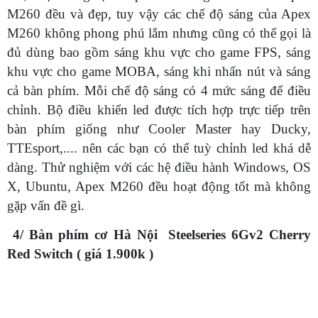
M260 đều và đẹp, tuy vậy các chế độ sáng của Apex
M260 không phong phú lắm nhưng cũng có thể gọi là
đủ dùng bao gồm sáng khu vực cho game FPS, sáng
khu vực cho game MOBA, sáng khi nhấn nút và sáng
cả bàn phím. Mỗi chế độ sáng có 4 mức sáng để điều
chỉnh. Bộ điều khiển led được tích hợp trực tiếp trên
bàn phím giống như Cooler Master hay Ducky,
TTEsport,.... nên các bạn có thể tuỳ chỉnh led khá dễ
dàng. Thử nghiệm với các hệ điều hành Windows, OS
X, Ubuntu, Apex M260 đều hoạt động tốt mà không
gặp vấn đề gì.
4/ Bàn phím cơ Hà Nội Steelseries 6Gv2 Cherry
Red Switch ( giá 1.900k )