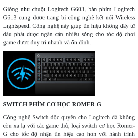
Giống như chuột Logitech G603, bàn phím Logitech
G613 cũng được trang bị công nghệ kết nối Wireless
Lightspeed. Công nghệ này giúp tín hiệu không dây từ
đầu phát được ngăn cản nhiễu sóng cho tốc độ chơi
game được duy trì nhanh và ổn định.
SWITCH PHÍM CƠ HỌC ROMER-G
Công nghệ Switch độc quyền cho Logitech đã không
còn xa lạ với các game thủ, loại switch cơ học Romer-
G cho tốc độ nhận tín hiệu cao hơn với hành trình