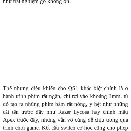
như trải nghiệm gõ không ồn.
Thế nhưng điều khiến cho QS1 khác biệt chính là ở
hành trình phím rất ngắn, chỉ rơi vào khoảng 3mm, từ
đó tạo ra những phím bấm rất nông, y hệt như những
cái tên trước đây như Razer Lycosa hay chính mẫu
Apex trước đây, nhưng vẫn vô cùng dễ chịu trong quá
trình chơi game. Kết cấu switch cơ học cũng cho phép