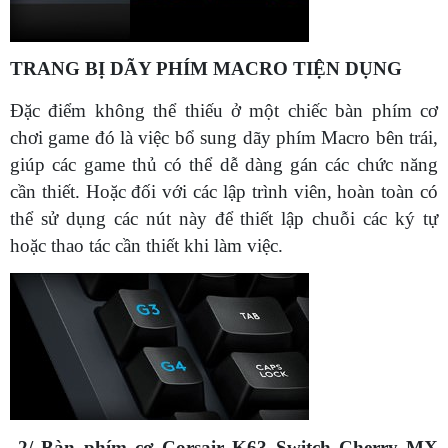
TRANG BỊ DÃY PHÍM MACRO TIỆN DỤNG
Đặc điểm không thể thiếu ở một chiếc bàn phím cơ
chơi game đó là việc bổ sung dãy phím Macro bên trái,
giúp các game thủ có thể dễ dàng gán các chức năng
cần thiết. Hoặc đối với các lập trình viên, hoàn toàn có
thể sử dụng các nút này để thiết lập chuỗi các ký tự
hoặc thao tác cần thiết khi làm việc.
2/ Bàn phím cơ Corsair K63 Switch Cherry MX