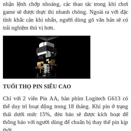
nhận lệnh chớp nhoáng, các thao tác trong khi chơi
game sẽ được thực thi nhanh chóng. Ngoài ra với đặc
tính khấc cản khi nhấn, người dùng gõ văn bản sẽ có
trải nghiệm thú vị hơn.
TUỔI THỌ PIN SIÊU CAO
Chỉ với 2 viên Pin AA, bàn phím Logitech G613 có
thể duy trì hoạt động trong 18 tháng. Khi pin ở trạng
thái dưới mức 15%, đèn báo sẽ được kích hoạt để
thông báo với người dùng để chuẩn bị thay thế pin kịp
thời