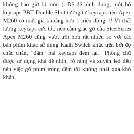
không bao giờ bị mòn ). Để dễ hình dung, một bộ
keycaps PBT Double Shot tương tự keycaps trên Apex
M260 có mức giá khoảng hơn 1 triệu đồng !!! Vì chất
lượng keycaps cực tốt, nên cảm giác gõ của SteelSeries
Apex M260 cũng vượt trội hơn rất nhiều so với các
bàn phím khác sử dụng Kailh Switch khác trên bởi độ
chắc chắn, "đầm" mà keycaps đem lại. Phông chữ
được sử dụng khá dễ nhìn, rõ ràng và xuyên led đều
nên việc gõ phím trong đêm tối không phải quá khó
khăn.