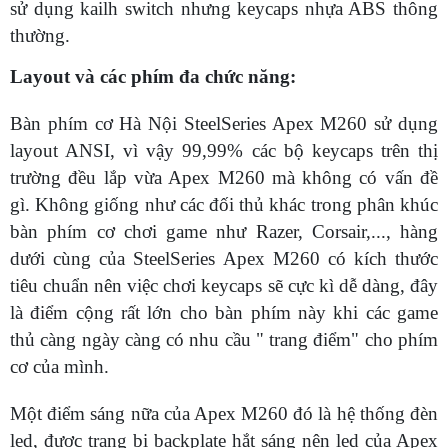
sử dụng kailh switch nhưng keycaps nhựa ABS thông
thường.
Layout và các phím đa chức năng:
Bàn phím cơ Hà Nội SteelSeries Apex M260 sử dụng
layout ANSI, vì vậy 99,99% các bộ keycaps trên thị
trường đều lắp vừa Apex M260 mà không có vấn đề
gì. Không giống như các đối thủ khác trong phân khúc
bàn phím cơ chơi game như Razer, Corsair,..., hàng
dưới cùng của SteelSeries Apex M260 có kích thước
tiêu chuẩn nên việc chơi keycaps sẽ cực kì dễ dàng, đây
là điểm cộng rất lớn cho bàn phím này khi các game
thủ càng ngày càng có nhu cầu " trang điểm" cho phím
cơ của mình.
Một điểm sáng nữa của Apex M260 đó là hệ thống đèn
led, được trang bị backplate hắt sáng nên led của Apex