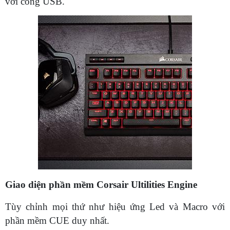
với cổng USB.
Giao diện phần mềm Corsair Ultilities Engine
Tùy chỉnh mọi thứ như hiệu ứng Led và Macro với
phần mềm CUE duy nhất.