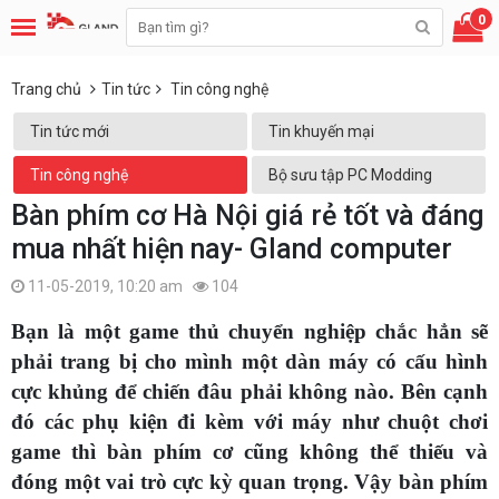
0
Trang chủ
Tin tức
Tin công nghệ
Tin tức mới
Tin khuyến mại
Tin công nghệ
Bộ sưu tập PC Modding
Bàn phím cơ Hà Nội giá rẻ tốt và đáng
mua nhất hiện nay- Gland computer
11-05-2019, 10:20 am
104
Bạn là một game thủ chuyển nghiệp chắc hẳn sẽ
phải trang bị cho mình một dàn máy có cấu hình
cực khủng để chiến đâu phải không nào. Bên cạnh
đó các phụ kiện đi kèm với máy như chuột chơi
game thì bàn phím cơ cũng không thể thiếu và
đóng một vai trò cực kỳ quan trọng. Vậy bàn phím