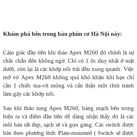
Khám phá bên trong bàn phím cơ Hà Nội này:
Cảm giác đầu tiên khi tháo Apex M260 đó chính là sự
chắc chắn đến không ngờ. Chỉ có 1 ốc duy nhất ở mặt
dưới, còn lại là các khớp nối trải đều xung quanh. Việc
mở vỏ Apex M260 không quá khó khăn khi bạn chỉ
cần 1 chiếc tua-vít mỏng và cẩn thận một chút tránh
làm gãy các khớp nối.
Sau khi tháo tung Apex M260, bảng mạch bên trong
hiện ra và điểm đầu tiên dễ dàng nhận thấy đó là các
mối hàn rất đẹp, sạch sẽ và gọn gàng. Các switch được
hàn theo phương thức Plate-mounted ( Switch sẽ được