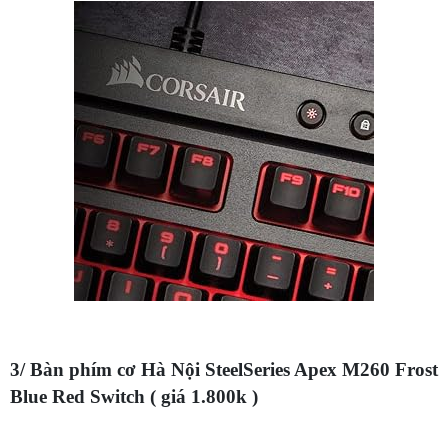
3/ Bàn phím cơ Hà Nội SteelSeries Apex M260 Frost
Blue Red Switch ( giá 1.800k )