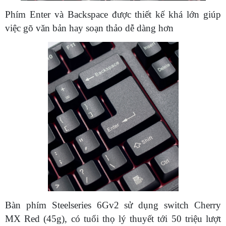
Phím Enter và Backspace được thiết kế khá lớn giúp
việc gõ văn bản hay soạn thảo dễ dàng hơn
Bàn phím Steelseries 6Gv2 sử dụng switch Cherry
MX Red (45g), có tuổi thọ lý thuyết tới 50 triệu lượt