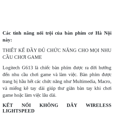
Các tính năng nổi trội của bàn phím cơ Hà Nội
này:
THIẾT KẾ ĐẦY ĐỦ CHỨC NĂNG CHO MỌI NHU
CẦU CHƠI GAME
Logitech G613 là chiếc bàn phím được ra đời hướng
đến nhu cầu chơi game và làm việc. Bàn phím được
trang bị hầu hết các chức năng như Multimedia, Macro,
và miếng kê tay dài giúp thư giãn bàn tay khi chơi
game hoặc làm việc lâu dài.
KẾT NỐI KHÔNG DÂY WIRELESS
LIGHTSPEED