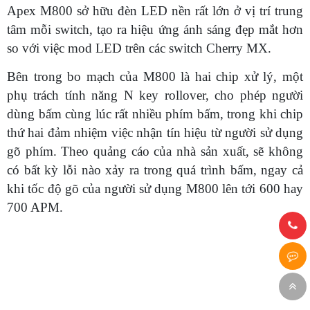
Apex M800 sở hữu đèn LED nền rất lớn ở vị trí trung
tâm mỗi switch, tạo ra hiệu ứng ánh sáng đẹp mắt hơn
so với việc mod LED trên các switch Cherry MX.
Bên trong bo mạch của M800 là hai chip xử lý, một
phụ trách tính năng N key rollover, cho phép người
dùng bấm cùng lúc rất nhiều phím bấm, trong khi chip
thứ hai đảm nhiệm việc nhận tín hiệu từ người sử dụng
gõ phím. Theo quảng cáo của nhà sản xuất, sẽ không
có bất kỳ lỗi nào xảy ra trong quá trình bấm, ngay cả
khi tốc độ gõ của người sử dụng M800 lên tới 600 hay
700 APM.