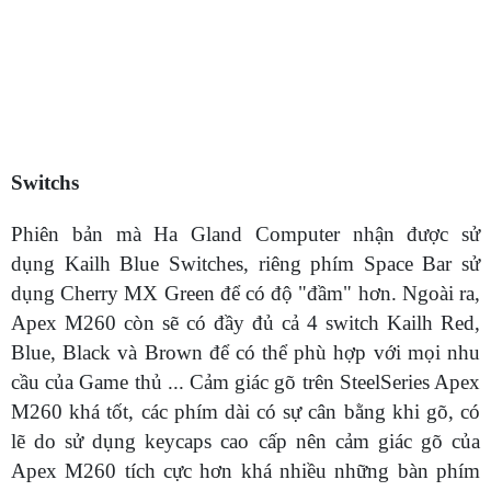
Switchs
Phiên bản mà Ha Gland Computer nhận được sử
dụng Kailh Blue Switches, riêng phím Space Bar sử
dụng Cherry MX Green để có độ "đầm" hơn. Ngoài ra,
Apex M260 còn sẽ có đầy đủ cả 4 switch Kailh Red,
Blue, Black và Brown để có thể phù hợp với mọi nhu
cầu của Game thủ ... Cảm giác gõ trên SteelSeries Apex
M260 khá tốt, các phím dài có sự cân bằng khi gõ, có
lẽ do sử dụng keycaps cao cấp nên cảm giác gõ của
Apex M260 tích cực hơn khá nhiều những bàn phím