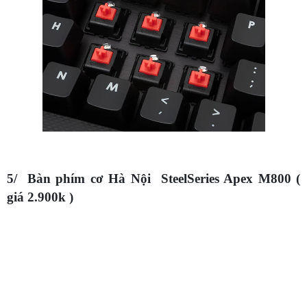
5/ Bàn phím cơ Hà Nội SteelSeries Apex M800 (
giá 2.900k )