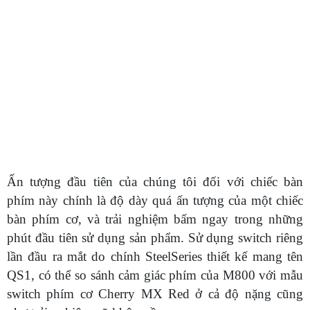
Ấn tượng đầu tiên của chúng tôi đối với chiếc bàn
phím này chính là độ dày quá ấn tượng của một chiếc
bàn phím cơ, và trải nghiệm bấm ngay trong những
phút đầu tiên sử dụng sản phẩm. Sử dụng switch riêng
lần đầu ra mắt do chính SteelSeries thiết kế mang tên
QS1, có thể so sánh cảm giác phím của M800 với mẫu
switch phím cơ Cherry MX Red ở cả độ nặng cũng