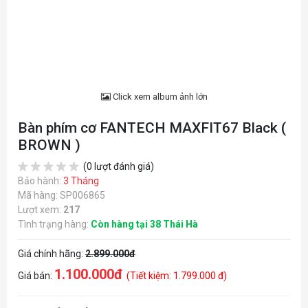
Click xem album ảnh lớn
Bàn phím cơ FANTECH MAXFIT67 Black (
BROWN )
(0 lượt đánh giá)
Bảo hành:
3 Tháng
Mã hàng: SP006865
Lượt xem:
217
Tình trạng hàng:
Còn hàng tại 38 Thái Hà
Giá chính hãng:
2.899.000đ
1.100.000đ
Giá bán:
(Tiết kiệm: 1.799.000 đ)