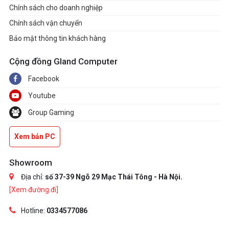
Chính sách cho doanh nghiệp
Chính sách vận chuyển
Bảo mật thông tin khách hàng
Cộng đồng Gland Computer
Facebook
Youtube
Group Gaming
Xem bản PC
Showroom
Địa chỉ:
số 37-39 Ngõ 29 Mạc Thái Tông - Hà Nội.
[Xem đường đi]
Hotline:
0334577086