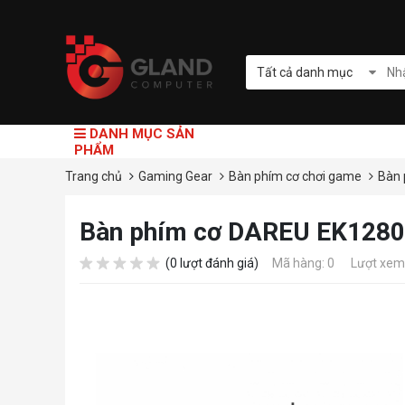
Tất cả danh mục
DANH MỤC SẢN
PHẨM
Trang chủ
Gaming Gear
Bàn phím cơ chơi game
Bàn 
Bàn phím cơ DAREU EK128
(0 lượt đánh giá)
Mã hàng: 0
Lượt xem