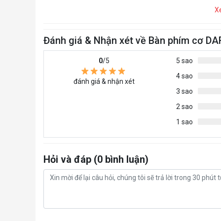
X
Đánh giá & Nhận xét về Bàn phím cơ 
0
/5
5 sao
4 sao
đánh giá & nhận xét
3 sao
2 sao
1 sao
Hỏi và đáp (0 bình luận)