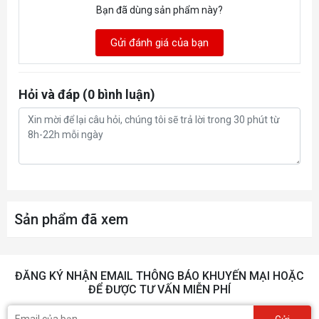
Bạn đã dùng sản phẩm này?
Gửi đánh giá của bạn
Hỏi và đáp (0 bình luận)
Sản phẩm đã xem
ĐĂNG KÝ NHẬN EMAIL THÔNG BÁO KHUYẾN MẠI HOẶC
ĐỂ ĐƯỢC TƯ VẤN MIỄN PHÍ