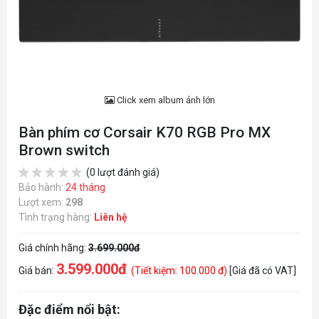
Click xem album ảnh lớn
Bàn phím cơ Corsair K70 RGB Pro MX
Brown switch
(0 lượt đánh giá)
Bảo hành:
24 tháng
Lượt xem:
298
Tình trạng hàng:
Liên hệ
Giá chính hãng:
3.699.000đ
3.599.000đ
Giá bán:
(Tiết kiệm: 100.000 đ)
[Giá đã có VAT]
Đặc điểm nổi bật: