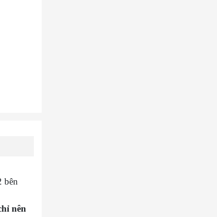
2 bên
hỉ nên