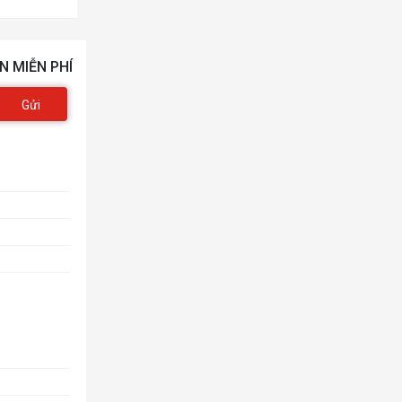
N MIỄN PHÍ
Gửi