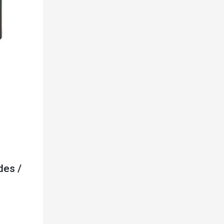
des /