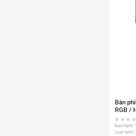
Bàn ph
RGB / 
Bảo hành:
Lượt xem: