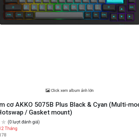
Click xem album ảnh lớn
ím cơ AKKO 5075B Plus Black & Cyan (Multi-mo
Hotswap / Gasket mount)
(0 lượt đánh giá)
12 Tháng
178