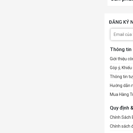
ĐĂNG KÝ N
Thông tin
Giới thiệu cô
Góp ý, Khiếu 
Thông tin t
Hướng dẫn 
Mua Hàng T
Quy định 
Chính Sách
Chính sách đổ