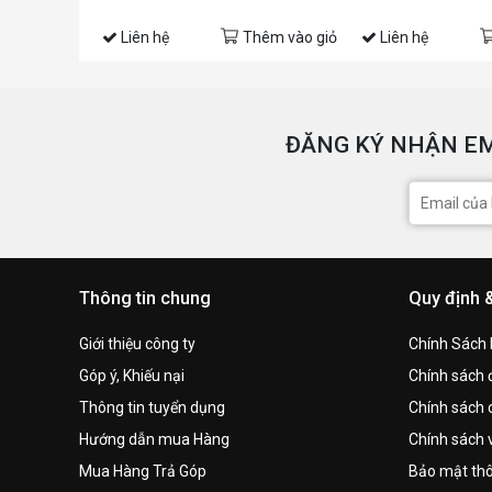
Liên hệ
Thêm vào giỏ
Liên hệ
ĐĂNG KÝ NHẬN EM
Thông tin chung
Quy định 
Giới thiệu công ty
Chính Sách
Góp ý, Khiếu nại
Chính sách đ
Thông tin tuyển dụng
Chính sách 
Hướng dẫn mua Hàng
Chính sách 
Mua Hàng Trả Góp
Bảo mật thô