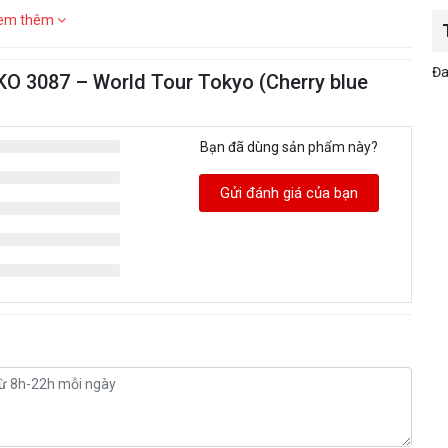
em thêm
Đa
KO 3087 – World Tour Tokyo (Cherry blue
Bạn đã dùng sản phẩm này?
Gửi đánh giá của bạn