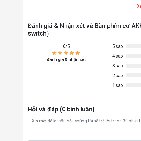
X
Đánh giá & Nhận xét về Bàn phím cơ AK
switch)
0
/5
5 sao
4 sao
đánh giá & nhận xét
3 sao
2 sao
1 sao
Hỏi và đáp (0 bình luận)