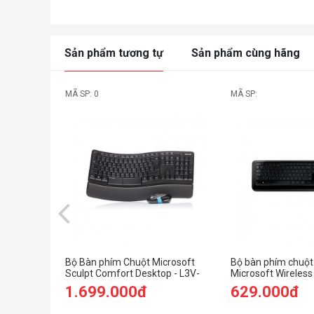
Sản phẩm tương tự
Sản phẩm cùng hãng
MÃ SP: 0
MÃ SP:
Bộ Bàn phím Chuột Microsoft
Bộ bàn phím chuột
Sculpt Comfort Desktop - L3V-
Microsoft Wireless
00027
00018
1.699.000đ
629.000đ