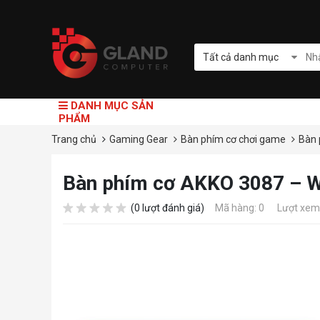
Tất cả danh mục
DANH MỤC SẢN
PHẨM
Trang chủ
Gaming Gear
Bàn phím cơ chơi game
Bàn 
Bàn phím cơ AKKO 3087 – Wo
(0 lượt đánh giá)
Mã hàng: 0
Lượt xem