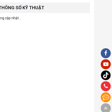
THÔNG SỐ KỸ THUẬT
ng cập nhật...