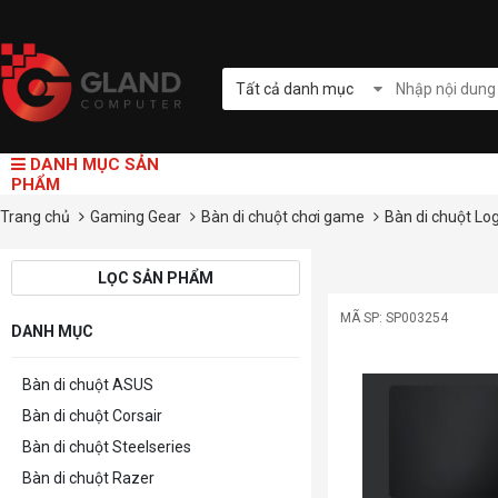
Tất cả danh mục
DANH MỤC SẢN
PHẨM
Trang chủ
Gaming Gear
Bàn di chuột chơi game
Bàn di chuột Lo
LỌC SẢN PHẨM
MÃ SP: SP003254
DANH MỤC
Bàn di chuột ASUS
Bàn di chuột Corsair
Bàn di chuột Steelseries
Bàn di chuột Razer