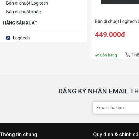
Bàn di chuột Logitech
Bàn di chuột khác
Bàn di chuột Logitech
HÃNG SẢN XUẤT
449.000đ
Logitech
Thê
Còn hàng
ĐĂNG KÝ NHẬN EMAIL TH
Thông tin chung
Quy định & chính s