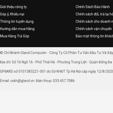
Giới thiệu công ty
Chính Sách Bảo Hành
Góp ý, Khiếu nại
Chính sách đổi, trả lại 
Thông tin tuyển dụng
Chính sách cho doanh 
Hướng dẫn mua Hàng
Chính sách vận chuyển
Mua Hàng Trả Góp
Bảo mật thông tin khá
© Chi Nhánh Gland Computer - Công Ty Cổ Phần Tư Vấn Đầu Tư Và Xâ
Địa chỉ: Số 16 Ngõ 16 - Phố Thái Hà - Phường Trung Liệt - Quận Đống Đa 
GPĐKKD số 0101383221-001 do Sở KHĐT Tp.Hà Nội cấp ngày 12/8/202
Email: cskh@gland.vn. Điện thoại: 033.457.7086