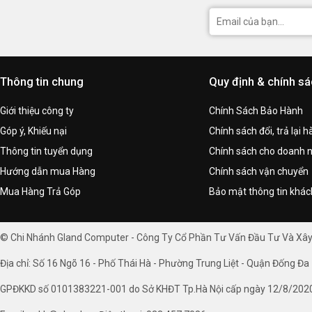
Thông tin chung
Quy định & chính s
Giới thiệu công ty
Chính Sách Bảo Hành
Góp ý, Khiếu nại
Chính sách đổi, trả lại 
Thông tin tuyển dụng
Chính sách cho doanh 
Hướng dẫn mua Hàng
Chính sách vận chuyển
Mua Hàng Trả Góp
Bảo mật thông tin khá
© Chi Nhánh Gland Computer - Công Ty Cổ Phần Tư Vấn Đầu Tư Và Xâ
Địa chỉ: Số 16 Ngõ 16 - Phố Thái Hà - Phường Trung Liệt - Quận Đống Đa 
GPĐKKD số 0101383221-001 do Sở KHĐT Tp.Hà Nội cấp ngày 12/8/202