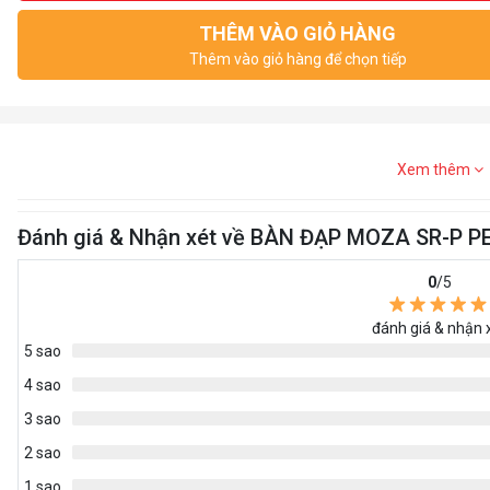
THÊM VÀO GIỎ HÀNG
Thêm vào giỏ hàng để chọn tiếp
Xem thêm
Đánh giá & Nhận xét về BÀN ĐẠP MOZA SR-P P
0
/5
đánh giá & nhận 
5 sao
4 sao
3 sao
2 sao
1 sao