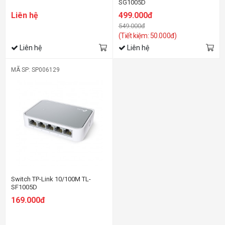
SG1005D
Liên hệ
499.000đ
549.000đ
(Tiết kiệm: 50.000đ)
Liên hệ
Liên hệ
MÃ SP: SP006129
Switch TP-Link 10/100M TL-
SF1005D
169.000đ