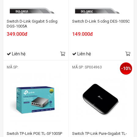
Switch D-Link Gigabit 5 cổng
Switch D-Link 5 cổng DES-1005C
DGS-1005A
349.000đ
149.000đ
Liên hệ
Liên hệ
MÃ SP:
MÃ SP: SP004963
-10%
Switch TP-Link POE TL-SF1005P
Switch TP-Link Pure-Gigabit TL-