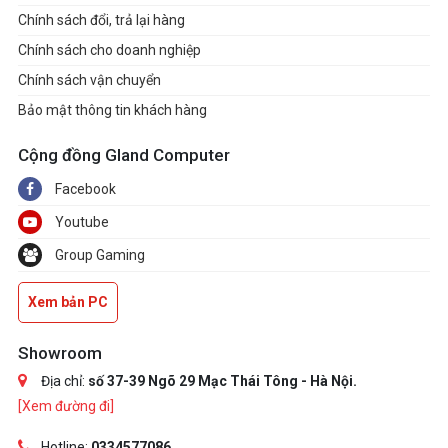
Chính sách đổi, trả lại hàng
Chính sách cho doanh nghiệp
Chính sách vận chuyển
Bảo mật thông tin khách hàng
Cộng đồng Gland Computer
Facebook
Youtube
Group Gaming
Xem bản PC
Showroom
Địa chỉ:
số 37-39 Ngõ 29 Mạc Thái Tông - Hà Nội.
[Xem đường đi]
Hotline:
0334577086