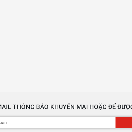
AIL THÔNG BÁO KHUYẾN MẠI HOẶC ĐỂ ĐƯỢC