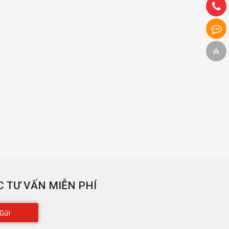
 TƯ VẤN MIỄN PHÍ
Gửi