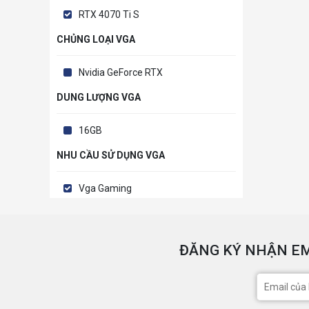
RTX 4070 Ti S
CHỦNG LOẠI VGA
Nvidia GeForce RTX
DUNG LƯỢNG VGA
16GB
NHU CẦU SỬ DỤNG VGA
Vga Gaming
ĐĂNG KÝ NHẬN EM