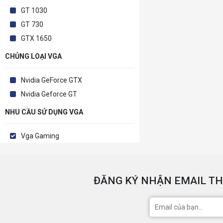
GT 1030
GT 730
GTX 1650
CHỦNG LOẠI VGA
Nvidia GeForce GTX
Nvidia Geforce GT
NHU CẦU SỬ DỤNG VGA
Vga Gaming
ĐĂNG KÝ NHẬN EMAIL TH