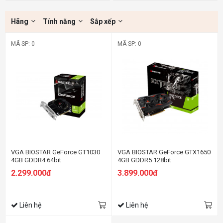
Hãng
Tính năng
Sắp xếp
MÃ SP: 0
MÃ SP: 0
VGA BIOSTAR GeForce GT1030
VGA BIOSTAR GeForce GTX1650
4GB GDDR4 64bit
4GB GDDR5 128bit
2.299.000đ
3.899.000đ
Liên hệ
Liên hệ