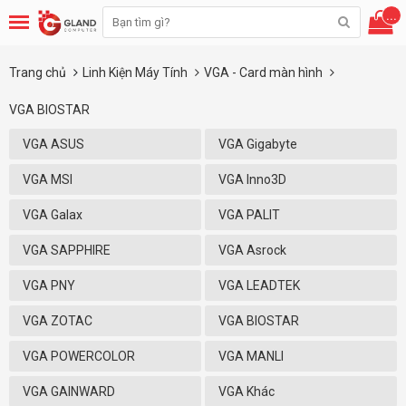
...
Trang chủ
Linh Kiện Máy Tính
VGA - Card màn hình
VGA BIOSTAR
VGA ASUS
VGA Gigabyte
VGA MSI
VGA Inno3D
VGA Galax
VGA PALIT
VGA SAPPHIRE
VGA Asrock
VGA PNY
VGA LEADTEK
VGA ZOTAC
VGA BIOSTAR
VGA POWERCOLOR
VGA MANLI
VGA GAINWARD
VGA Khác