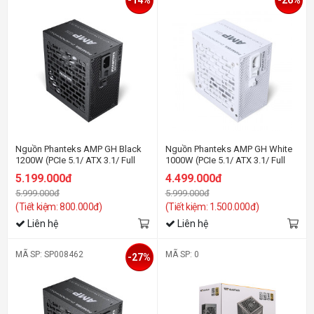
Nguồn Phanteks AMP GH Black
Nguồn Phanteks AMP GH White
1200W (PCIe 5.1/ ATX 3.1/ Full
1000W (PCIe 5.1/ ATX 3.1/ Full
Modular/ 80 Plus Platinum)
Modular/ 80 Plus Platinum)
5.199.000đ
4.499.000đ
5.999.000đ
5.999.000đ
(Tiết kiệm: 800.000đ)
(Tiết kiệm: 1.500.000đ)
Liên hệ
Liên hệ
MÃ SP: SP008462
MÃ SP: 0
-27%