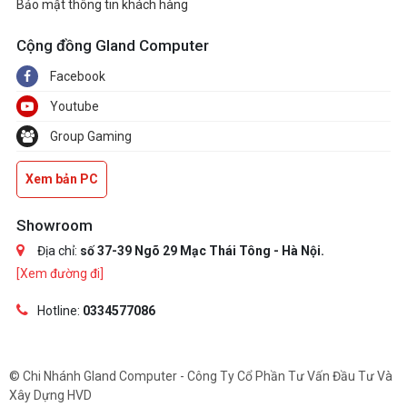
Bảo mật thông tin khách hàng
Cộng đồng Gland Computer
Facebook
Youtube
Group Gaming
Xem bản PC
Showroom
Địa chỉ:
số 37-39 Ngõ 29 Mạc Thái Tông - Hà Nội.
[Xem đường đi]
Hotline:
0334577086
© Chi Nhánh Gland Computer - Công Ty Cổ Phần Tư Vấn Đầu Tư Và
Xây Dựng HVD