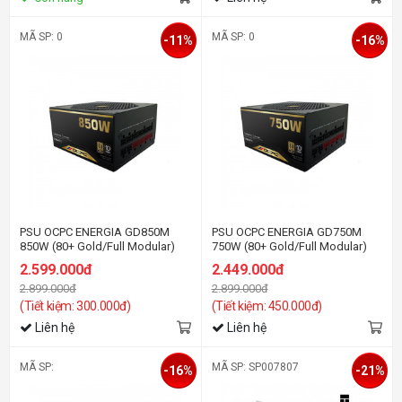
MÃ SP: 0
MÃ SP: 0
-11%
-16%
PSU OCPC ENERGIA GD850M
PSU OCPC ENERGIA GD750M
850W (80+ Gold/Full Modular)
750W (80+ Gold/Full Modular)
2.599.000đ
2.449.000đ
2.899.000đ
2.899.000đ
(Tiết kiệm: 300.000đ)
(Tiết kiệm: 450.000đ)
Liên hệ
Liên hệ
MÃ SP:
MÃ SP: SP007807
-16%
-21%