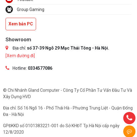
Group Gaming
Xem bản PC
Showroom
Địa chỉ:
số 37-39 Ngõ 29 Mạc Thái Tông - Hà Nội.
[Xem đường đi]
Hotline:
0334577086
© Chi Nhánh Gland Computer - Công Ty Cổ Phần Tư Vấn Đầu Tư Và
Xây Dựng HVD
Địa chỉ: Số 16 Ngõ 16 - Phố Thái Hà - Phường Trung Liệt - Quận Đống
Đa - Hà Nội
GPĐKKD số 0101383221-001 do Sở KHĐT Tp.Hà Nội cấp ngày
12/8/2020