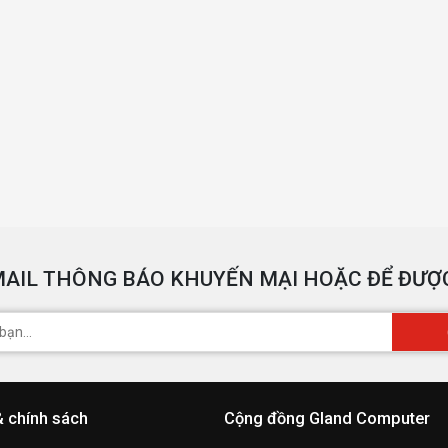
AIL THÔNG BÁO KHUYẾN MẠI HOẶC ĐỂ ĐƯỢC
& chính sách
Cộng đồng Gland Computer