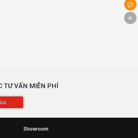
 TƯ VẤN MIỄN PHÍ
Gửi
Showroom