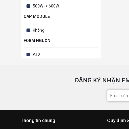
500W -> 600W
CÁP MODULE
Không
FORM NGUỒN
ATX
ĐĂNG KÝ NHẬN EM
Thông tin chung
Quy định 