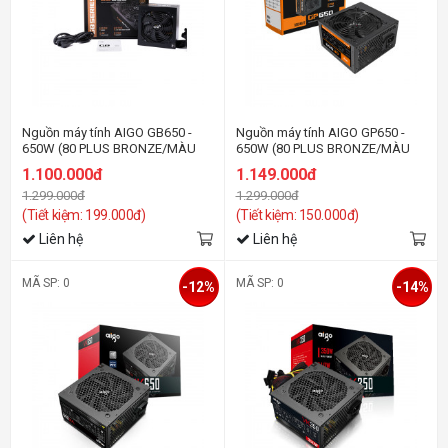
Nguồn máy tính AIGO GB650 -
Nguồn máy tính AIGO GP650 -
650W (80 PLUS BRONZE/MÀU
650W (80 PLUS BRONZE/MÀU
ĐEN)
ĐEN)
1.100.000đ
1.149.000đ
1.299.000đ
1.299.000đ
(Tiết kiệm: 199.000đ)
(Tiết kiệm: 150.000đ)
Liên hệ
Liên hệ
MÃ SP: 0
MÃ SP: 0
-12%
-14%