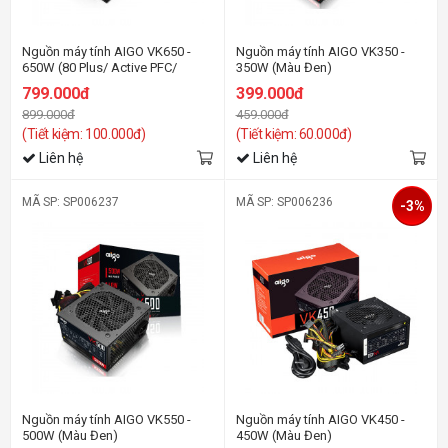
Nguồn máy tính AIGO VK650 -
Nguồn máy tính AIGO VK350 -
650W (80 Plus/ Active PFC/
350W (Màu Đen)
Single Rail)
799.000đ
399.000đ
899.000đ
459.000đ
(Tiết kiệm: 100.000đ)
(Tiết kiệm: 60.000đ)
Liên hệ
Liên hệ
MÃ SP: SP006237
MÃ SP: SP006236
-3%
Nguồn máy tính AIGO VK550 -
Nguồn máy tính AIGO VK450 -
500W (Màu Đen)
450W (Màu Đen)