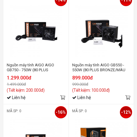
Nguồn máy tính AIGO AIGO
Nguồn máy tính AIGO GB550 -
GB750 - 750W (80 PLUS
550W (80 PLUS BRONZE/MÀU
BRONZE/MÀU ĐEN)
ĐEN)
1.299.000đ
899.000đ
1.499.000đ
999.000đ
(Tiết kiệm: 200.000đ)
(Tiết kiệm: 100.000đ)
Liên hệ
Liên hệ
MÃ SP: 0
MÃ SP: 0
-16%
-12%