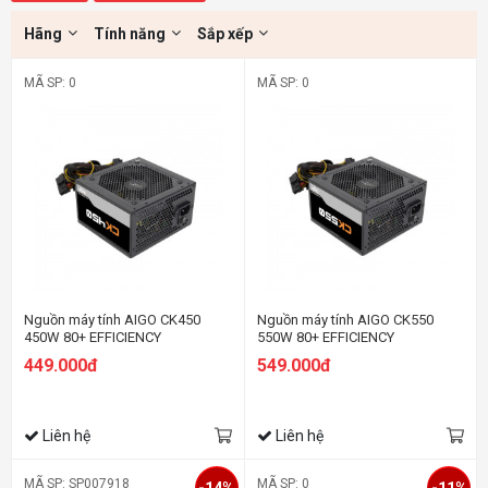
Hãng
Tính năng
Sắp xếp
MÃ SP: 0
MÃ SP: 0
Nguồn máy tính AIGO CK450
Nguồn máy tính AIGO CK550
450W 80+ EFFICIENCY
550W 80+ EFFICIENCY
449.000đ
549.000đ
Liên hệ
Liên hệ
MÃ SP: SP007918
MÃ SP: 0
-14%
-11%