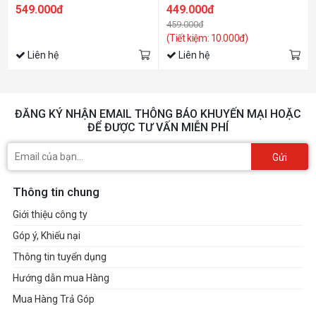
549.000đ
449.000đ
459.000đ
(Tiết kiệm: 10.000đ)
Liên hệ
Liên hệ
ĐĂNG KÝ NHẬN EMAIL THÔNG BÁO KHUYẾN MẠI HOẶC
ĐỂ ĐƯỢC TƯ VẤN MIỄN PHÍ
Gửi
Thông tin chung
Giới thiệu công ty
Góp ý, Khiếu nại
Thông tin tuyển dụng
Hướng dẫn mua Hàng
Mua Hàng Trả Góp