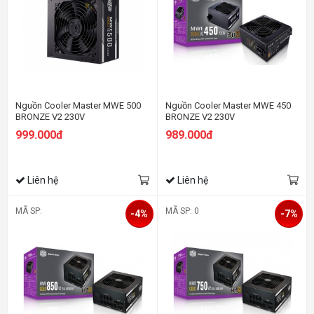
Nguồn Cooler Master MWE 500
Nguồn Cooler Master MWE 450
BRONZE V2 230V
BRONZE V2 230V
999.000đ
989.000đ
Liên hệ
Liên hệ
MÃ SP:
MÃ SP: 0
-4%
-7%