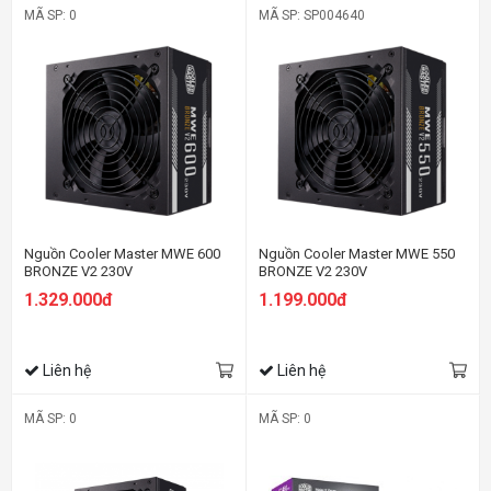
MÃ SP: 0
MÃ SP: SP004640
Nguồn Cooler Master MWE 600
Nguồn Cooler Master MWE 550
BRONZE V2 230V
BRONZE V2 230V
1.329.000đ
1.199.000đ
Liên hệ
Liên hệ
MÃ SP: 0
MÃ SP: 0