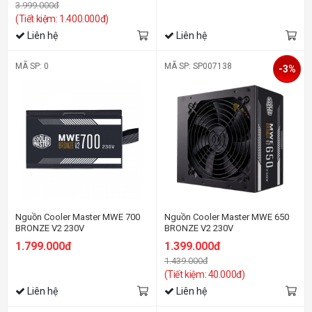
3.999.000đ
(Tiết kiệm: 1.400.000đ)
Liên hệ
Liên hệ
MÃ SP: 0
MÃ SP: SP007138
-3%
Nguồn Cooler Master MWE 700
Nguồn Cooler Master MWE 650
BRONZE V2 230V
BRONZE V2 230V
1.799.000đ
1.399.000đ
1.439.000đ
(Tiết kiệm: 40.000đ)
Liên hệ
Liên hệ