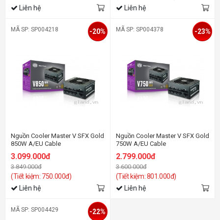
Liên hệ
Liên hệ
MÃ SP: SP004218
MÃ SP: SP004378
-20%
-23%
Nguồn Cooler Master V SFX Gold
Nguồn Cooler Master V SFX Gold
850W A/EU Cable
750W A/EU Cable
3.099.000đ
2.799.000đ
3.849.000đ
3.600.000đ
(Tiết kiệm: 750.000đ)
(Tiết kiệm: 801.000đ)
Liên hệ
Liên hệ
MÃ SP: SP004429
-22%