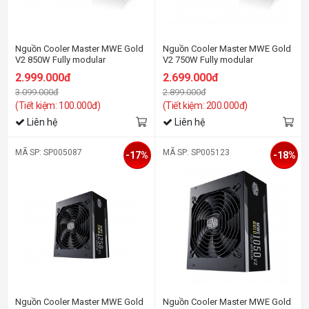
Nguồn Cooler Master MWE Gold
Nguồn Cooler Master MWE Gold
V2 850W Fully modular
V2 750W Fully modular
2.999.000đ
2.699.000đ
3.099.000đ
2.899.000đ
(Tiết kiệm: 100.000đ)
(Tiết kiệm: 200.000đ)
Liên hệ
Liên hệ
MÃ SP: SP005087
MÃ SP: SP005123
-17%
-18%
Nguồn Cooler Master MWE Gold
Nguồn Cooler Master MWE Gold