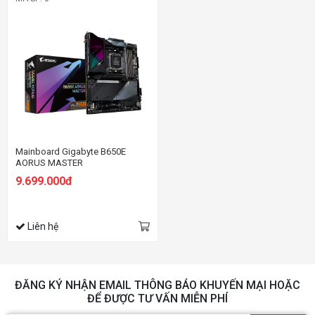
Mainboard Gigabyte B650E
AORUS MASTER
9.699.000đ
Liên hệ
ĐĂNG KÝ NHẬN EMAIL THÔNG BÁO KHUYẾN MẠI HOẶC
ĐỂ ĐƯỢC TƯ VẤN MIỄN PHÍ