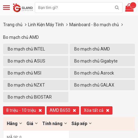
...
Trang chủ
Linh Kiện Máy Tính
Mainboard - Bo mạch chủ
Bo mạch chủ AMD
Bo mạch chủ INTEL
Bo mạch chủ AMD
Bo mạch chủ ASUS
Bo mạch chủ Gigabyte
Bo mạch chủ MSI
Bo mạch chủ Asrock
Bo mạch chủ NZXT
Bo mạch chủ GALAX
Bo mạch chủ BIOSTAR
8 triệu - 10 triệu
AMD B650
Xóa tất cả
Hãng
Giá
Tính năng
Sắp xếp
MÃ SP: 0