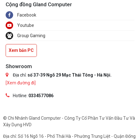
Cộng đồng Gland Computer
Facebook
Youtube
Group Gaming
Xem bản PC
Showroom
Địa chỉ:
số 37-39 Ngõ 29 Mạc Thái Tông - Hà Nội.
[Xem đường đi]
Hotline:
0334577086
© Chi Nhánh Gland Computer - Công Ty Cổ Phần Tư Vấn Đầu Tư Và
Xây Dựng HVD
Địa chỉ: Số 16 Ngõ 16 - Phố Thái Hà - Phường Trung Liệt - Quận Đống