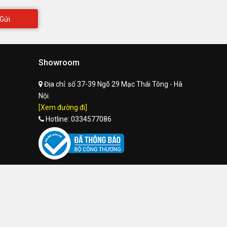
Gửi
Showroom
Địa chỉ:
số 37-39 Ngõ 29 Mạc Thái Tông - Hà
Nội.
[Xem đường đi]
Hotline:
0334577086