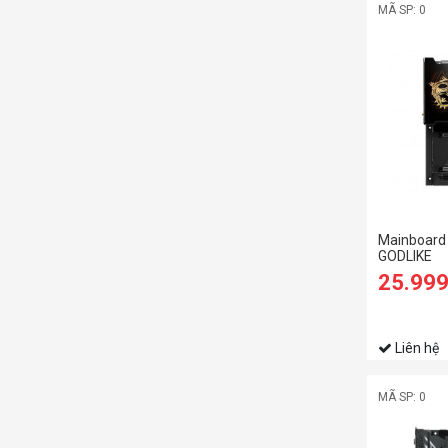
MÃ SP: 0
Mainboard
GODLIKE
25.99
Liên hệ
MÃ SP: 0