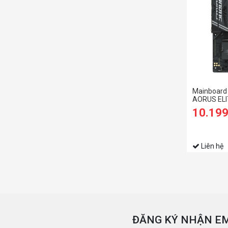
Mainboard
AORUS ELI
10.19
Liên hệ
ĐĂNG KÝ NHẬN EM