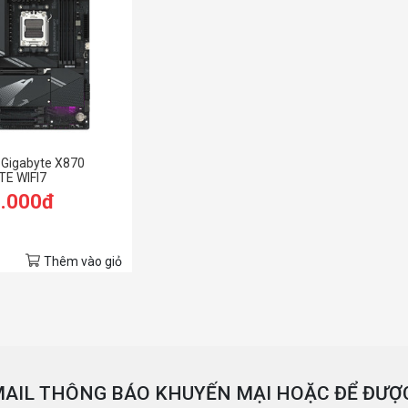
 Gigabyte X870
TE WIFI7
9.000đ
Thêm vào giỏ
AIL THÔNG BÁO KHUYẾN MẠI HOẶC ĐỂ ĐƯỢC