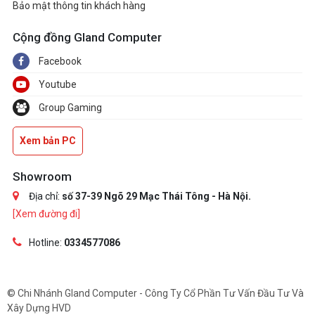
Bảo mật thông tin khách hàng
Cộng đồng Gland Computer
Facebook
Youtube
Group Gaming
Xem bản PC
Showroom
Địa chỉ:
số 37-39 Ngõ 29 Mạc Thái Tông - Hà Nội.
[Xem đường đi]
Hotline:
0334577086
© Chi Nhánh Gland Computer - Công Ty Cổ Phần Tư Vấn Đầu Tư Và
Xây Dựng HVD