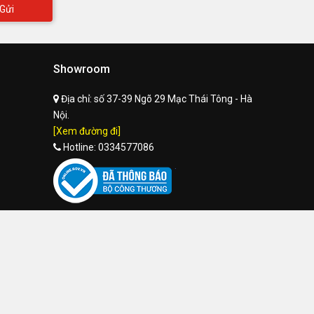
Gửi
Showroom
Địa chỉ:
số 37-39 Ngõ 29 Mạc Thái Tông - Hà
Nội.
[Xem đường đi]
Hotline:
0334577086