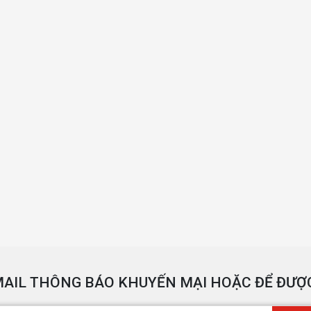
AIL THÔNG BÁO KHUYẾN MẠI HOẶC ĐỂ ĐƯỢC