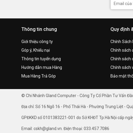
Thông tin chung
Quy định 
Giới thiệu công ty
Chính Sách
Góp ý, Khiếu nại
Chính sách đ
Thông tin tuyển dụng
Chính sách 
Hướng dẫn mua Hàng
Chính sách 
Mua Hàng Trả Góp
Bảo mật thô
© Chi Nhánh Gland Computer - Công Ty Cổ Phần Tư Vấn Đ
Địa chỉ: Số 16 Ngõ 16 - Phố Thái Hà - Phường Trung Liệt - Qu
GPĐKKD số 0101383221-001 do Sở KHĐT Tp.Hà Nội cấp ngà
Email: cskh@gland.vn. Điện thoại: 033.457.7086