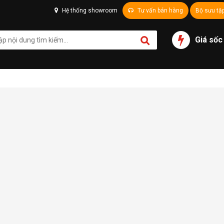
Hệ thống showroom
Tư vấn bán hàng
Bộ sưu tậ
Giá sốc