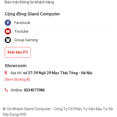
Bảo mật thông tin khách hàng
Cộng đồng Gland Computer
Facebook
Youtube
Group Gaming
Xem bản PC
Showroom
Địa chỉ:
số 37-39 Ngõ 29 Mạc Thái Tông - Hà Nội.
[Xem đường đi]
Hotline:
0334577086
© Chi Nhánh Gland Computer - Công Ty Cổ Phần Tư Vấn Đầu Tư Và
Xây Dựng HVD