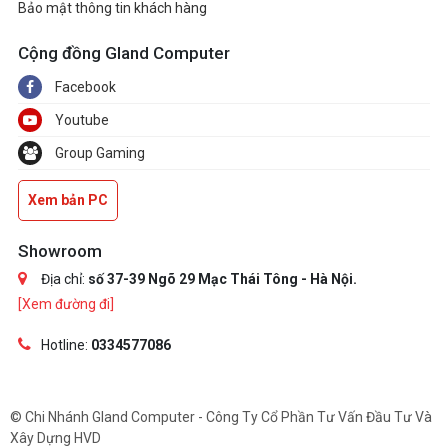
Bảo mật thông tin khách hàng
Cộng đồng Gland Computer
Facebook
Youtube
Group Gaming
Xem bản PC
Showroom
Địa chỉ:
số 37-39 Ngõ 29 Mạc Thái Tông - Hà Nội.
[Xem đường đi]
Hotline:
0334577086
© Chi Nhánh Gland Computer - Công Ty Cổ Phần Tư Vấn Đầu Tư Và
Xây Dựng HVD