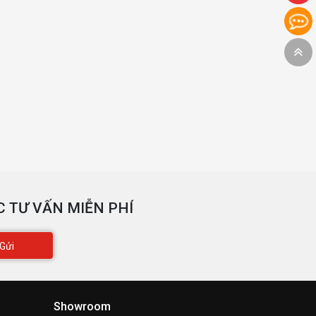
 TƯ VẤN MIỄN PHÍ
Gửi
Showroom