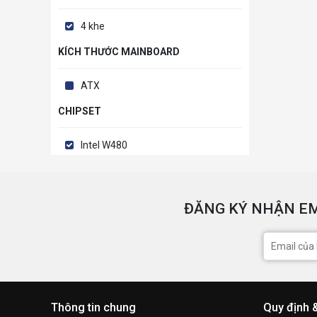
4 khe
KÍCH THƯỚC MAINBOARD
ATX
CHIPSET
Intel W480
ĐĂNG KÝ NHẬN EM
Thông tin chung
Quy định 