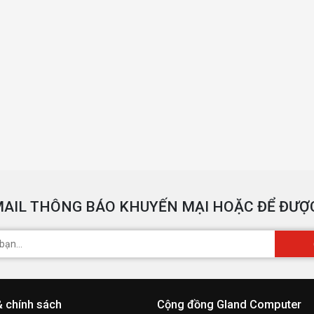
AIL THÔNG BÁO KHUYẾN MẠI HOẶC ĐỂ ĐƯỢC
& chính sách
Cộng đồng Gland Computer