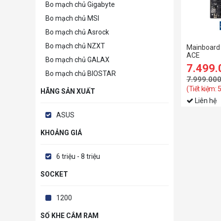
Bo mạch chủ Gigabyte
Bo mạch chủ MSI
Bo mạch chủ Asrock
Bo mạch chủ NZXT
Mainboard
ACE
Bo mạch chủ GALAX
7.499
Bo mạch chủ BIOSTAR
7.999.00
(Tiết kiệm:
HÃNG SẢN XUẤT
Liên hệ
ASUS
KHOẢNG GIÁ
6 triệu - 8 triệu
SOCKET
1200
SỐ KHE CẮM RAM