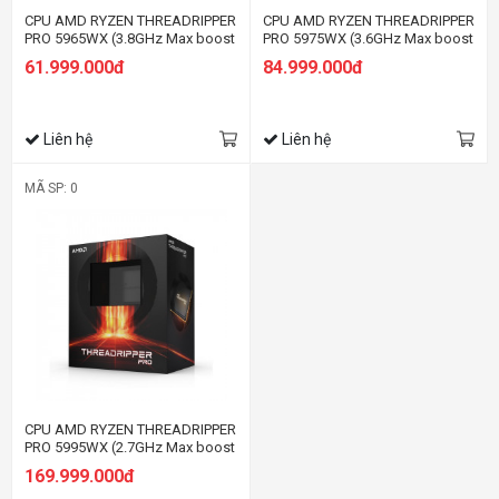
CPU AMD RYZEN THREADRIPPER
CPU AMD RYZEN THREADRIPPER
PRO 5965WX (3.8GHz Max boost
PRO 5975WX (3.6GHz Max boost
4.5GHz, 24 nhân 48 luồng, 128MB
4.5GHz, 32 nhân 64 luồng, 128MB
61.999.000đ
84.999.000đ
Cache, 280W, Socket sWRX80)
Cache, 280W, Socket sWRX80)
Liên hệ
Liên hệ
MÃ SP: 0
CPU AMD RYZEN THREADRIPPER
PRO 5995WX (2.7GHz Max boost
4.5GHz, 64 nhân 128 luồng,
169.999.000đ
256MB Cache, 280W, Socket