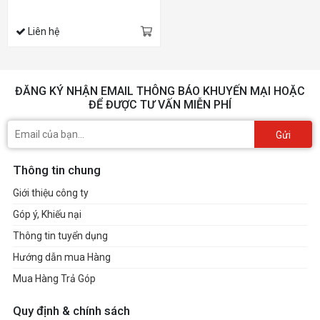
sWRX80)
Liên hệ
ĐĂNG KÝ NHẬN EMAIL THÔNG BÁO KHUYẾN MẠI HOẶC
ĐỂ ĐƯỢC TƯ VẤN MIỄN PHÍ
Gửi
Thông tin chung
Giới thiệu công ty
Góp ý, Khiếu nại
Thông tin tuyển dụng
Hướng dẫn mua Hàng
Mua Hàng Trả Góp
Quy định & chính sách