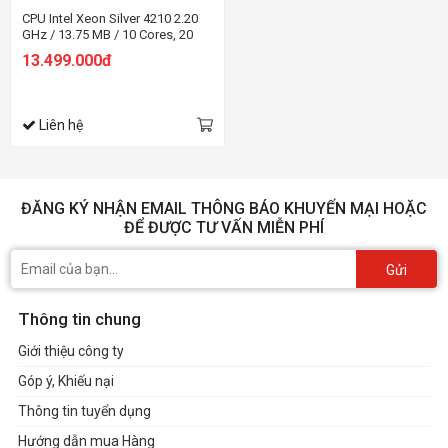
CPU Intel Xeon Silver 4210 2.20
GHz / 13.75 MB / 10 Cores, 20
Threads / LGA3647
13.499.000đ
Liên hệ
ĐĂNG KÝ NHẬN EMAIL THÔNG BÁO KHUYẾN MẠI HOẶC
ĐỂ ĐƯỢC TƯ VẤN MIỄN PHÍ
Gửi
Thông tin chung
Giới thiệu công ty
Góp ý, Khiếu nại
Thông tin tuyển dụng
Hướng dẫn mua Hàng