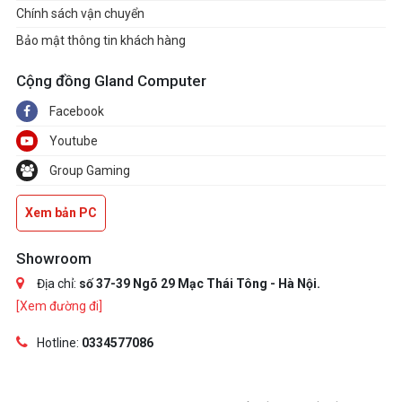
Chính sách vận chuyển
Bảo mật thông tin khách hàng
Cộng đồng Gland Computer
Facebook
Youtube
Group Gaming
Xem bản PC
Showroom
Địa chỉ:
số 37-39 Ngõ 29 Mạc Thái Tông - Hà Nội.
[Xem đường đi]
Hotline:
0334577086