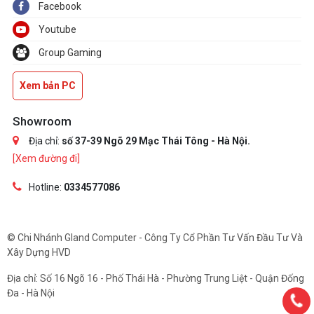
Facebook
Youtube
Group Gaming
Xem bản PC
Showroom
Địa chỉ:
số 37-39 Ngõ 29 Mạc Thái Tông - Hà Nội.
[Xem đường đi]
Hotline:
0334577086
© Chi Nhánh Gland Computer - Công Ty Cổ Phần Tư Vấn Đầu Tư Và
Xây Dựng HVD
Địa chỉ: Số 16 Ngõ 16 - Phố Thái Hà - Phường Trung Liệt - Quận Đống
Đa - Hà Nội