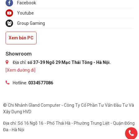
Facebook
Youtube
Group Gaming
Xem bản PC
Showroom
Địa chỉ:
số 37-39 Ngõ 29 Mạc Thái Tông - Hà Nội.
[Xem đường đi]
Hotline:
0334577086
© Chi Nhánh Gland Computer - Công Ty Cổ Phần Tư Vấn Đầu Tư Và
Xây Dựng HVD
Địa chỉ: Số 16 Ngõ 16 - Phố Thái Hà - Phường Trung Liệt - Quận Đống
Đa - Hà Nội