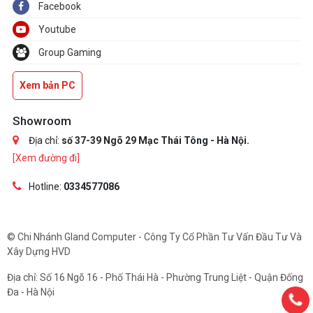
Facebook
Youtube
Group Gaming
Xem bản PC
Showroom
Địa chỉ:
số 37-39 Ngõ 29 Mạc Thái Tông - Hà Nội.
[Xem đường đi]
Hotline:
0334577086
© Chi Nhánh Gland Computer - Công Ty Cổ Phần Tư Vấn Đầu Tư Và
Xây Dựng HVD
Địa chỉ: Số 16 Ngõ 16 - Phố Thái Hà - Phường Trung Liệt - Quận Đống
Đa - Hà Nội