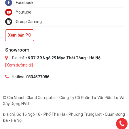
Facebook
Youtube
Group Gaming
Xem bản PC
Showroom
Địa chỉ:
số 37-39 Ngõ 29 Mạc Thái Tông - Hà Nội.
[Xem đường đi]
Hotline:
0334577086
© Chi Nhánh Gland Computer - Công Ty Cổ Phần Tư Vấn Đầu Tư Và
Xây Dựng HVD
Địa chỉ: Số 16 Ngõ 16 - Phố Thái Hà - Phường Trung Liệt - Quận Đống
Đa - Hà Nội