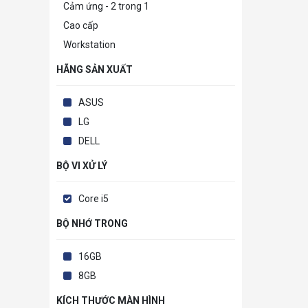
Cảm ứng - 2 trong 1
Cao cấp
Workstation
HÃNG SẢN XUẤT
ASUS
LG
DELL
BỘ VI XỬ LÝ
Core i5
BỘ NHỚ TRONG
16GB
8GB
KÍCH THƯỚC MÀN HÌNH