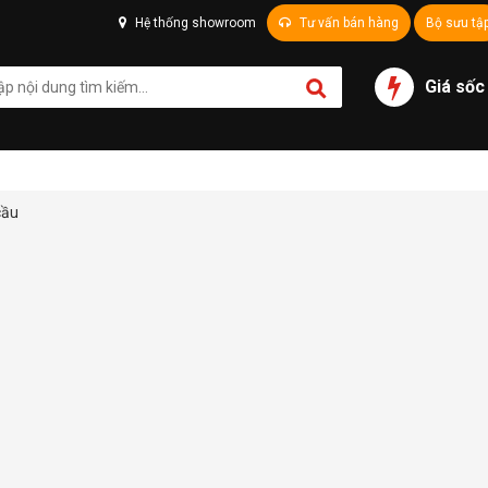
Hệ thống showroom
Tư vấn bán hàng
Bộ sưu tậ
Giá sốc
cầu