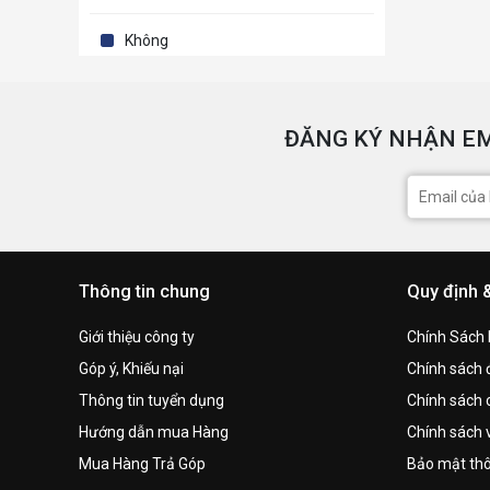
Không
ĐĂNG KÝ NHẬN EM
Thông tin chung
Quy định 
Giới thiệu công ty
Chính Sách
Góp ý, Khiếu nại
Chính sách đ
Thông tin tuyển dụng
Chính sách 
Hướng dẫn mua Hàng
Chính sách 
Mua Hàng Trả Góp
Bảo mật thô